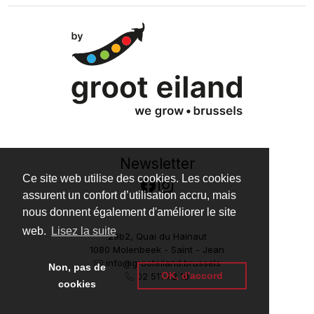
Newsletter
Ce site web utilise des cookies. Les cookies
assurent un confort d’utilisation accru, mais
nous donnent également d'améliorer le site
web.
Lisez la suite
29b2, Quai du Hainaut
1080 Molenbeek - Saint - Jean
info@grooteiland.brussels
Non, pas de
OK, d'accord
02 511 72 10
cookies