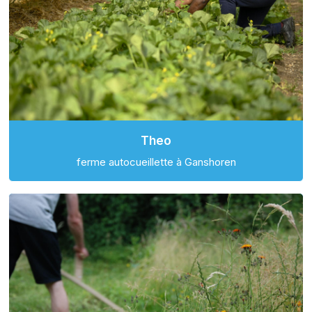
Theo
ferme autocueillette à Ganshoren