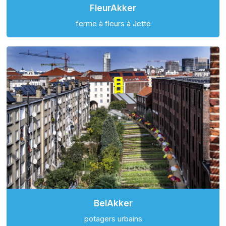
FleurAkker
ferme à fleurs à Jette
BelAkker
potagers urbains