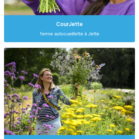
CourJette
ferme autocueillette à Jette