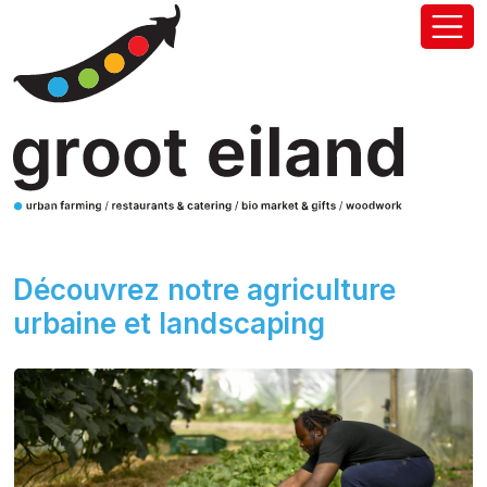
Découvrez notre agriculture
urbaine et landscaping